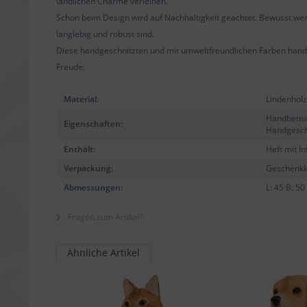
ländlichen Charme verleihen.
Schon beim Design wird auf Nachhaltigkeit geachtet. Bewusst we
langlebig und robust sind.
Diese handgeschnitzten und mit umweltfreundlichen Farben handb
Freude.
Material:
Lindenholz
Handbemal
Eigenschaften:
Handgesch
Enthält:
Heft mit I
Verpackung:
Geschenkka
Abmessungen:
L: 45 B: 5
Fragen zum Artikel?
Ähnliche Artikel