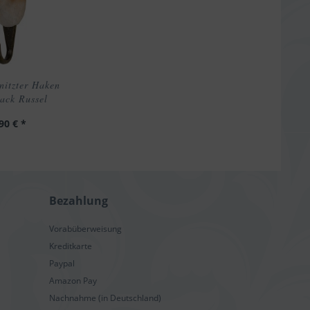
nitzter Haken
ack Russel
90 € *
Bezahlung
Vorabüberweisung
Kreditkarte
Paypal
Amazon Pay
Nachnahme (in Deutschland)