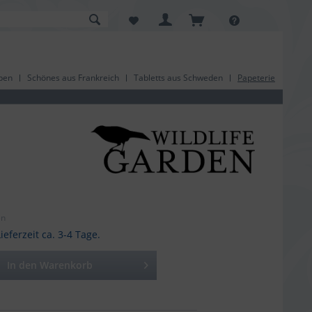
pen
Schönes aus Frankreich
Tabletts aus Schweden
Papeterie
en
ieferzeit ca. 3-4 Tage.
In den
Warenkorb