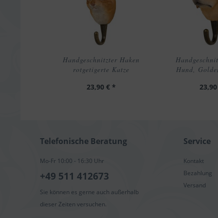
Handgeschnitzter Haken
Handgeschnit
rotgetigerte Katze
Hund, Golden
23,90 € *
23,90
Telefonische Beratung
Service
Mo-Fr 10:00 - 16:30 Uhr
Kontakt
Bezahlung
+49 511 412673
Versand
Sie können es gerne auch außerhalb
dieser Zeiten versuchen.