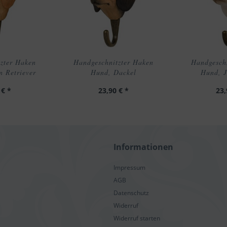
zter Haken
Handgeschnitzter Haken
Handgesch
 Retriever
Hund, Dackel
Hund, J
 € *
23,90 € *
23,
Informationen
Impressum
AGB
Datenschutz
Widerruf
Widerruf starten