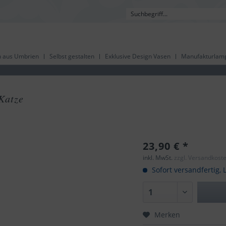
 aus Umbrien
Selbst gestalten
Exklusive Design Vasen
Manufakturlam
Katze
23,90 € *
inkl. MwSt.
zzgl. Versandkost
Sofort versandfertig, L
Merken