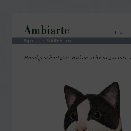
Lampen
Papeterie
Wildlife Garden
>
Handgeschnitzter Haken schwarzweisse 