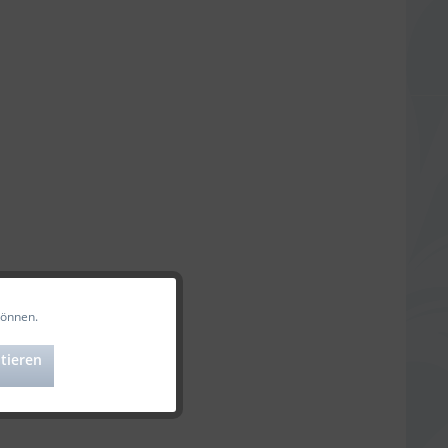
können.
Aktiv
tieren
Aktiv
Aktiv