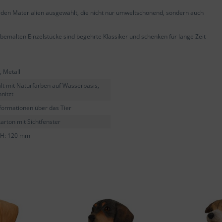
rden Materialien ausgewählt, die nicht nur umweltschonend, sondern auch
emalten Einzelstücke sind begehrte Klassiker und schenken für lange Zeit
, Metall
t mit Naturfarben auf Wasserbasis,
nitzt
nformationen über das Tier
rton mit Sichtfenster
0 H: 120 mm