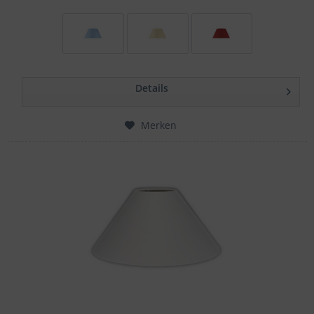
Details
Merken