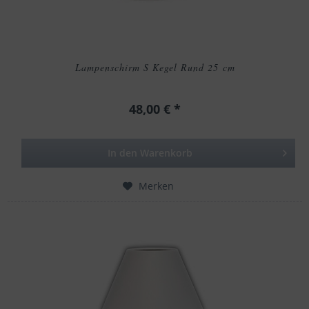
Lampenschirm S Kegel Rund 25 cm
48,00 € *
In den
Warenkorb
Merken