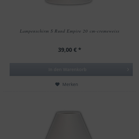
Lampenschirm S Rund Empire 20 cm-cremeweiss
39,00 € *
In den
Warenkorb
Merken