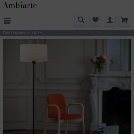
Edle Leuchten aus Metall