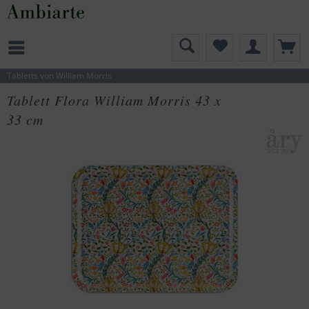
Tabletts von William Morris
Tablett Flora William Morris 43 x
33 cm