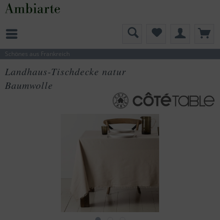
Schönes aus Frankreich
Landhaus-Tischdecke natur
Baumwolle