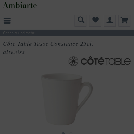
Geschirr und mehr
Côte Table Tasse Constance 25cl,
altweiss