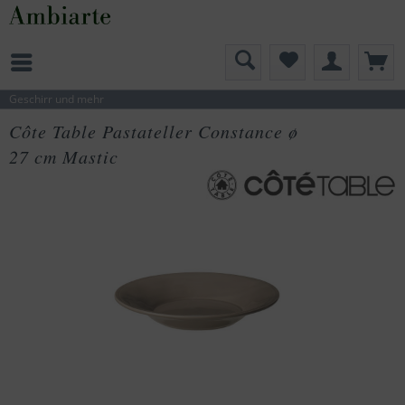
Geschirr und mehr
Côte Table Pastateller Constance ø
27 cm Mastic