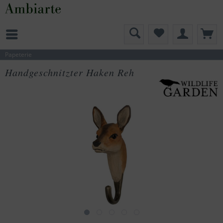
Papeterie
Handgeschnitzter Haken Reh