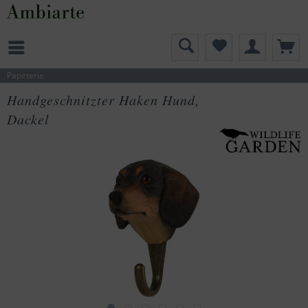
Papeterie
Handgeschnitzter Haken Hund,
Dackel