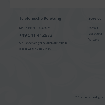
Telefonische Beratung
Service
Mo-Fr 10:00 - 16:30 Uhr
Kontakt
Bezahlung
+49 511 412673
Versand
Sie können es gerne auch außerhalb
dieser Zeiten versuchen.
* Alle Preise inkl. ges