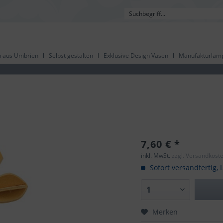
 aus Umbrien
Selbst gestalten
Exklusive Design Vasen
Manufakturlam
7,60 € *
inkl. MwSt.
zzgl. Versandkost
Sofort versandfertig, L
Merken