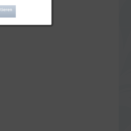
tieren
Aktiv
Aktiv