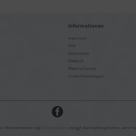
Informationen
Impressum
AGB
Datenschutz
Widerruf
Widerruf starten
Cookie-Einstellungen
Widerruf starten
etzl. Mehrwertsteuer zzgl.
Versandkosten
und ggf. Nachnahmegebühren, wenn nic