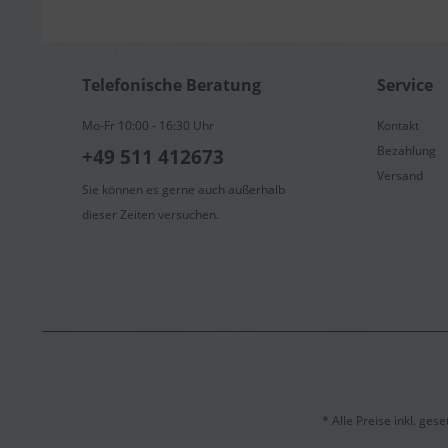
Telefonische Beratung
Service
Mo-Fr 10:00 - 16:30 Uhr
Kontakt
Bezahlung
+49 511 412673
Versand
Sie können es gerne auch außerhalb
dieser Zeiten versuchen.
* Alle Preise inkl. ges