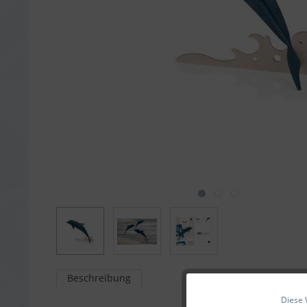
Beschreibung
Diese 
Funktionale