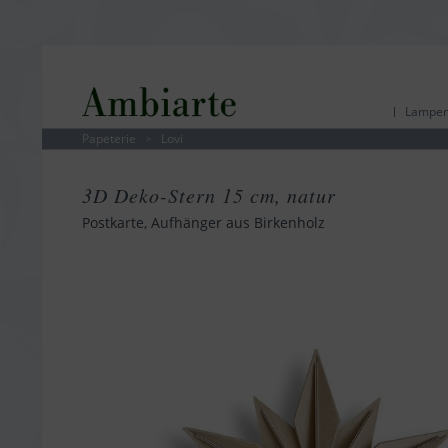
Lampen
Papeterie
Lovi
>
3D Deko-Stern 15 cm, natur
Postkarte, Aufhänger aus Birkenholz