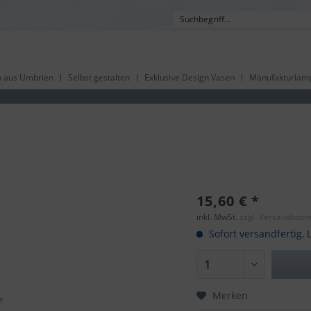
 aus Umbrien
Selbst gestalten
Exklusive Design Vasen
Manufakturlam
15,60 € *
inkl. MwSt.
zzgl. Versandkost
Sofort versandfertig, L
Merken