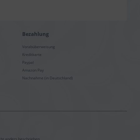
Bezahlung
Vorabüberweisung
Kreditkarte
Paypal
Amazon Pay
Nachnahme (in Deutschland)
ht anders beschrieben