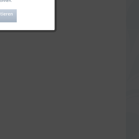
können.
Aktiv
tieren
Aktiv
Aktiv