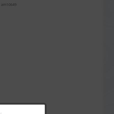
am10649