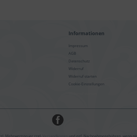
Informationen
Impressum
AGB
Datenschutz
Widerruf
Widerruf starten
Cookie-Einstellungen
Widerruf starten
etzl. Mehrwertsteuer zzgl.
Versandkosten
und ggf. Nachnahmegebühren, wenn nic