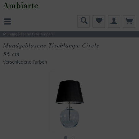
Mundgeblasene Glaslampen
Mundgeblasene Tischlampe Circle
55 cm
Verschiedene Farben