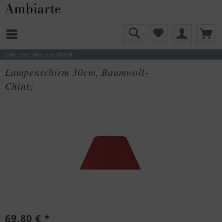
Edle Leuchten aus Metall
Lampenschirm 30cm, Baumwoll-
Chintz
69,80 € *