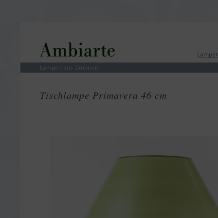
Lampen
Lampen aus Umbrien
Tischlampe Primavera 46 cm