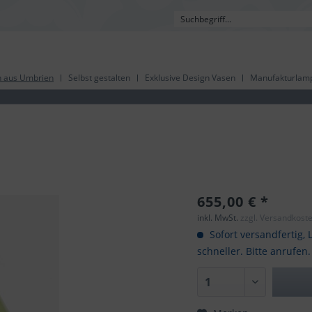
 aus Umbrien
Selbst gestalten
Exklusive Design Vasen
Manufakturlam
655,00 € *
inkl. MwSt.
zzgl. Versandkost
Sofort versandfertig, L
schneller. Bitte anrufen.