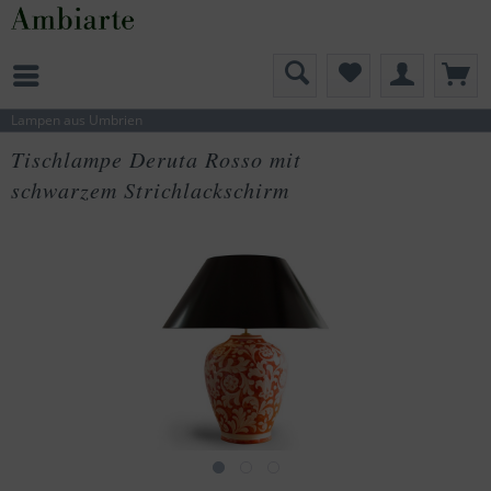
Lampen aus Umbrien
Tischlampe Deruta Rosso mit
schwarzem Strichlackschirm