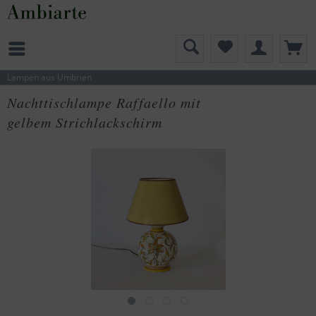
Lampen aus Umbrien
Nachttischlampe Raffaello mit
gelbem Strichlackschirm